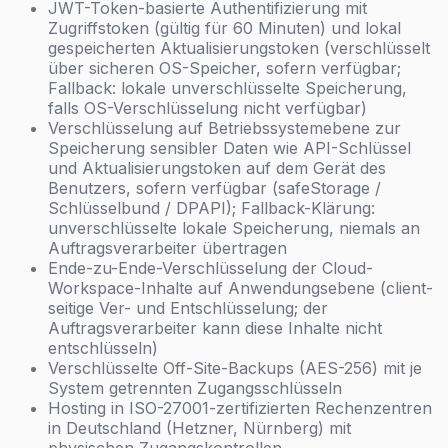
JWT-Token-basierte Authentifizierung mit
Zugriffstoken (gültig für 60 Minuten) und lokal
gespeicherten Aktualisierungstoken (verschlüsselt
über sicheren OS-Speicher, sofern verfügbar;
Fallback: lokale unverschlüsselte Speicherung,
falls OS-Verschlüsselung nicht verfügbar)
Verschlüsselung auf Betriebssystemebene zur
Speicherung sensibler Daten wie API-Schlüssel
und Aktualisierungstoken auf dem Gerät des
Benutzers, sofern verfügbar (safeStorage /
Schlüsselbund / DPAPI); Fallback-Klärung:
unverschlüsselte lokale Speicherung, niemals an
Auftragsverarbeiter übertragen
Ende-zu-Ende-Verschlüsselung der Cloud-
Workspace-Inhalte auf Anwendungsebene (client-
seitige Ver- und Entschlüsselung; der
Auftragsverarbeiter kann diese Inhalte nicht
entschlüsseln)
Verschlüsselte Off-Site-Backups (AES-256) mit je
System getrennten Zugangsschlüsseln
Hosting in ISO-27001-zertifizierten Rechenzentren
in Deutschland (Hetzner, Nürnberg) mit