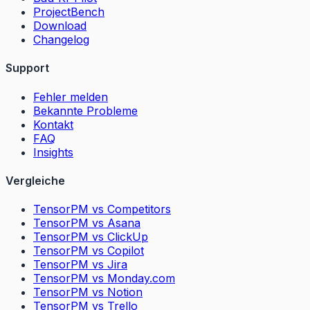
ProjectBench
Download
Changelog
Support
Fehler melden
Bekannte Probleme
Kontakt
FAQ
Insights
Vergleiche
TensorPM vs Competitors
TensorPM vs Asana
TensorPM vs ClickUp
TensorPM vs Copilot
TensorPM vs Jira
TensorPM vs Monday.com
TensorPM vs Notion
TensorPM vs Trello