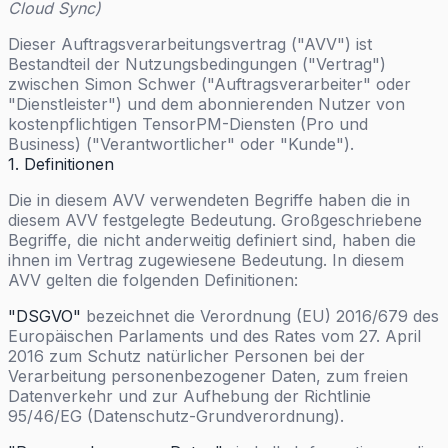
Cloud Sync)
Dieser Auftragsverarbeitungsvertrag ("AVV") ist
Bestandteil der Nutzungsbedingungen ("Vertrag")
zwischen Simon Schwer ("Auftragsverarbeiter" oder
"Dienstleister") und dem abonnierenden Nutzer von
kostenpflichtigen TensorPM-Diensten (Pro und
Business) ("Verantwortlicher" oder "Kunde").
1. Definitionen
Die in diesem AVV verwendeten Begriffe haben die in
diesem AVV festgelegte Bedeutung. Großgeschriebene
Begriffe, die nicht anderweitig definiert sind, haben die
ihnen im Vertrag zugewiesene Bedeutung. In diesem
AVV gelten die folgenden Definitionen:
"DSGVO"
bezeichnet die Verordnung (EU) 2016/679 des
Europäischen Parlaments und des Rates vom 27. April
2016 zum Schutz natürlicher Personen bei der
Verarbeitung personenbezogener Daten, zum freien
Datenverkehr und zur Aufhebung der Richtlinie
95/46/EG (Datenschutz-Grundverordnung).