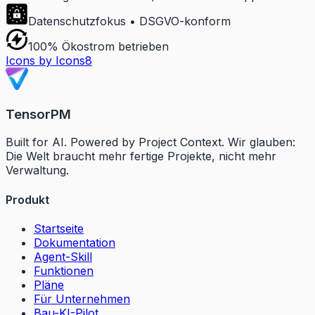
Datenschutzfokus • DSGVO-konform
100% Ökostrom betrieben
Icons by Icons8
TensorPM
Built for AI. Powered by Project Context. Wir glauben:
Die Welt braucht mehr fertige Projekte, nicht mehr
Verwaltung.
Produkt
Startseite
Dokumentation
Agent-Skill
Funktionen
Pläne
Für Unternehmen
Bau-KI-Pilot