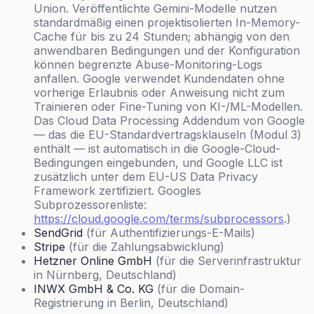
Union. Veröffentlichte Gemini-Modelle nutzen
standardmäßig einen projektisolierten In-Memory-
Cache für bis zu 24 Stunden; abhängig von den
anwendbaren Bedingungen und der Konfiguration
können begrenzte Abuse-Monitoring-Logs
anfallen. Google verwendet Kundendaten ohne
vorherige Erlaubnis oder Anweisung nicht zum
Trainieren oder Fine-Tuning von KI-/ML-Modellen.
Das Cloud Data Processing Addendum von Google
— das die EU-Standardvertragsklauseln (Modul 3)
enthält — ist automatisch in die Google-Cloud-
Bedingungen eingebunden, und Google LLC ist
zusätzlich unter dem EU-US Data Privacy
Framework zertifiziert. Googles
Subprozessorenliste:
https://cloud.google.com/terms/subprocessors
.)
SendGrid
(für Authentifizierungs-E-Mails)
Stripe
(für die Zahlungsabwicklung)
Hetzner Online GmbH
(für die Serverinfrastruktur
in Nürnberg, Deutschland)
INWX GmbH & Co. KG
(für die Domain-
Registrierung in Berlin, Deutschland)