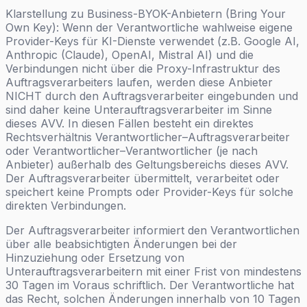
Klarstellung zu Business-BYOK-Anbietern (Bring Your
Own Key): Wenn der Verantwortliche wahlweise eigene
Provider-Keys für KI-Dienste verwendet (z.B. Google AI,
Anthropic (Claude), OpenAI, Mistral AI) und die
Verbindungen nicht über die Proxy-Infrastruktur des
Auftragsverarbeiters laufen, werden diese Anbieter
NICHT durch den Auftragsverarbeiter eingebunden und
sind daher keine Unterauftragsverarbeiter im Sinne
dieses AVV. In diesen Fällen besteht ein direktes
Rechtsverhältnis Verantwortlicher–Auftragsverarbeiter
oder Verantwortlicher–Verantwortlicher (je nach
Anbieter) außerhalb des Geltungsbereichs dieses AVV.
Der Auftragsverarbeiter übermittelt, verarbeitet oder
speichert keine Prompts oder Provider-Keys für solche
direkten Verbindungen.
Der Auftragsverarbeiter informiert den Verantwortlichen
über alle beabsichtigten Änderungen bei der
Hinzuziehung oder Ersetzung von
Unterauftragsverarbeitern mit einer Frist von mindestens
30 Tagen im Voraus schriftlich. Der Verantwortliche hat
das Recht, solchen Änderungen innerhalb von 10 Tagen