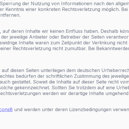
r Sperrung der Nutzung von Informationen nach den allgem
 der Kenntnis einer konkreten Rechtsverletzung möglich. 
ntfernen.
, auf deren Inhalte wir keinen Einfluss haben. Deshalb kö
s der jeweilige Anbieter oder Betreiber der Seiten verantwo
widrige Inhalte waren zum Zeitpunkt der Verlinkung nicht 
e einer Rechtsverletzung nicht zumutbar. Bei Bekanntwerde
e auf diesen Seiten unterliegen dem deutschen Urheberrecht
htes bedürfen der schriftlichen Zustimmung des jeweilige
auch gestattet. Soweit die Inhalte auf dieser Seite nicht v
s solche gekennzeichnet. Sollten Sie trotzdem auf eine Ur
echtsverletzungen werden wir derartige Inhalte umgehend
Icons8
und werden unter deren Lizenzbedingungen verwen