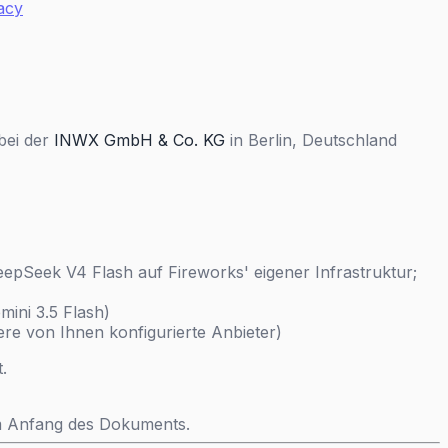
vacy
bei der
INWX GmbH & Co. KG
in Berlin, Deutschland
pSeek V4 Flash auf Fireworks' eigener Infrastruktur;
ini 3.5 Flash)
re von Ihnen konfigurierte Anbieter)
.
 am Anfang des Dokuments.