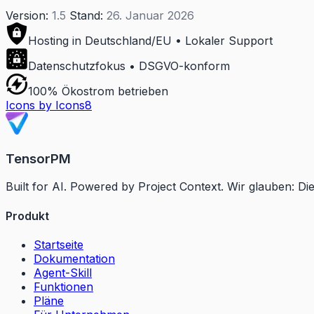
Version:
1.5
Stand:
26. Januar 2026
Hosting in Deutschland/EU • Lokaler Support
Datenschutzfokus • DSGVO-konform
100% Ökostrom betrieben
Icons by Icons8
TensorPM
Built for AI. Powered by Project Context. Wir glauben: Di
Produkt
Startseite
Dokumentation
Agent-Skill
Funktionen
Pläne