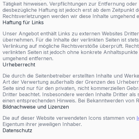
Tätigkeit hinweisen. Verpflichtungen zur Entfernung ode
diesbezügliche Haftung ist jedoch erst ab dem Zeitpunkt
Rechtsverletzungen werden wir diese Inhalte umgehend e
Haftung für Links
Unser Angebot enthält Links zu externen Websites Dritter
übernehmen. Für die Inhalte der verlinkten Seiten ist stet
Verlinkung auf mögliche Rechtsverstöße überprüft. Rechts
verlinkten Seiten ist jedoch ohne konkrete Anhaltspunkt
umgehend entfernen.
Urheberrecht
Die durch die Seitenbetreiber erstellten Inhalte und Werk
Art der Verwertung außerhalb der Grenzen des Urheberrec
Seite sind nur für den privaten, nicht kommerziellen Gebr
Dritter beachtet. Insbesondere werden Inhalte Dritter al
einen entsprechenden Hinweis. Bei Bekanntwerden von R
Bildnachweise und Lizenzen
Die auf dieser Website verwendeten Icons stammen von
Eigentum ihrer jeweiligen Inhaber.
Datenschutz