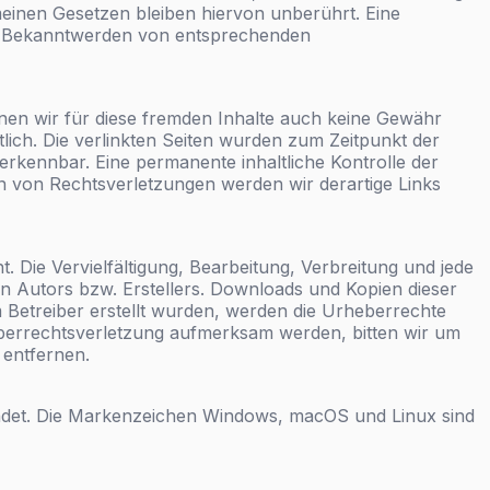
einen Gesetzen bleiben hiervon unberührt. Eine
Bei Bekanntwerden von entsprechenden
nnen wir für diese fremden Inhalte auch keine Gewähr
rtlich. Die verlinkten Seiten wurden zum Zeitpunkt der
erkennbar. Eine permanente inhaltliche Kontrolle der
n von Rechtsverletzungen werden wir derartige Links
. Die Vervielfältigung, Bearbeitung, Verbreitung und jede
n Autors bzw. Erstellers. Downloads und Kopien dieser
om Betreiber erstellt wurden, werden die Urheberrechte
heberrechtsverletzung aufmerksam werden, bitten wir um
 entfernen.
det. Die Markenzeichen Windows, macOS und Linux sind