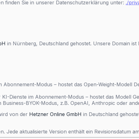
 finden Sie in unserer Datenschutzerklärung unter:
./pri
mbH
in Nürnberg, Deutschland gehostet. Unsere Domain ist 
 im Abonnement-Modus – hostet das Open-Weight-Modell Dee
ür KI-Dienste im Abonnement-Modus – hostet das Modell Gem
im Business-BYOK-Modus, z.B. OpenAI, Anthropic oder ande
wird von der
Hetzner Online GmbH
in Deutschland gehostet
en. Jede aktualisierte Version enthält ein Revisionsdatum