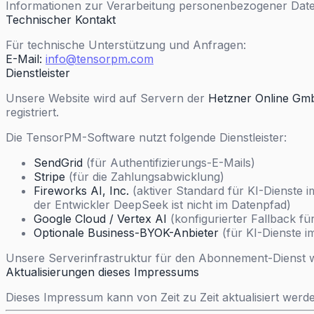
Informationen zur Verarbeitung personenbezogener Daten
Technischer Kontakt
Für technische Unterstützung und Anfragen:
E-Mail:
info@tensorpm.com
Dienstleister
Unsere Website wird auf Servern der
Hetzner Online G
registriert.
Die TensorPM-Software nutzt folgende Dienstleister:
SendGrid
(für Authentifizierungs-E-Mails)
Stripe
(für die Zahlungsabwicklung)
Fireworks AI, Inc.
(aktiver Standard für KI-Dienste
der Entwickler DeepSeek ist nicht im Datenpfad)
Google Cloud / Vertex AI
(konfigurierter Fallback f
Optionale Business-BYOK-Anbieter
(für KI-Dienste 
Unsere Serverinfrastruktur für den Abonnement-Dienst 
Aktualisierungen dieses Impressums
Dieses Impressum kann von Zeit zu Zeit aktualisiert werd