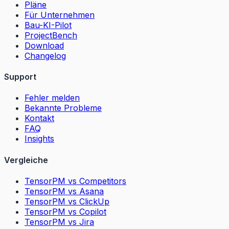
Pläne
Für Unternehmen
Bau-KI-Pilot
ProjectBench
Download
Changelog
Support
Fehler melden
Bekannte Probleme
Kontakt
FAQ
Insights
Vergleiche
TensorPM vs Competitors
TensorPM vs Asana
TensorPM vs ClickUp
TensorPM vs Copilot
TensorPM vs Jira