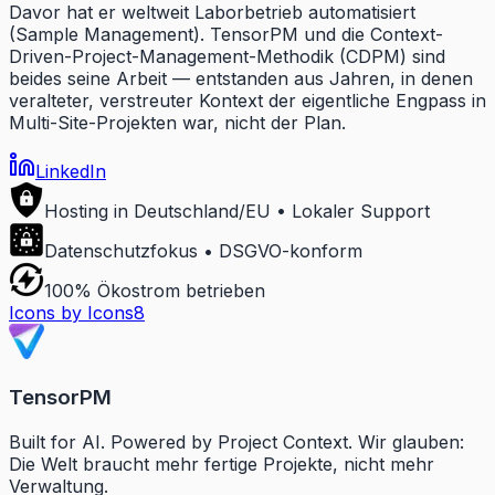
Davor hat er weltweit Laborbetrieb automatisiert
(Sample Management). TensorPM und die Context-
Driven-Project-Management-Methodik (CDPM) sind
beides seine Arbeit — entstanden aus Jahren, in denen
veralteter, verstreuter Kontext der eigentliche Engpass in
Multi-Site-Projekten war, nicht der Plan.
LinkedIn
Hosting in Deutschland/EU • Lokaler Support
Datenschutzfokus • DSGVO-konform
100% Ökostrom betrieben
Icons by Icons8
TensorPM
Built for AI. Powered by Project Context. Wir glauben:
Die Welt braucht mehr fertige Projekte, nicht mehr
Verwaltung.