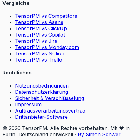
Vergleiche
TensorPM vs Competitors
TensorPM vs Asana
TensorPM vs ClickUp
TensorPM vs Copilot
TensorPM vs Jira
TensorPM vs Monday.com
TensorPM vs Notion
TensorPM vs Trello
Rechtliches
Nutzungsbedingungen
Datenschutzerklärung
Sicherheit & Verschlüsselung
Impressum
Auftragsverarbeitungsvertrag
Drittanbieter-Software
© 2026 TensorPM. Alle Rechte vorbehalten. Mit ❤️ in
Fürth, Deutschland entwickelt
·
By Simon Schwer