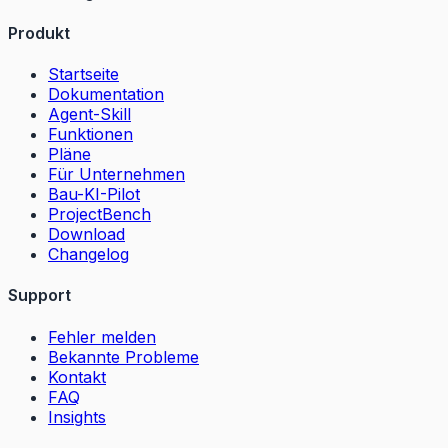
Produkt
Startseite
Dokumentation
Agent-Skill
Funktionen
Pläne
Für Unternehmen
Bau-KI-Pilot
ProjectBench
Download
Changelog
Support
Fehler melden
Bekannte Probleme
Kontakt
FAQ
Insights