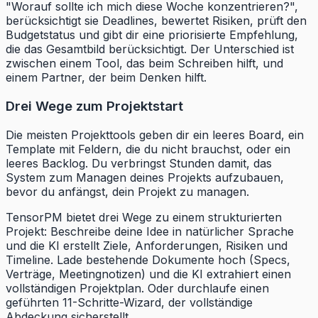
"Worauf sollte ich mich diese Woche konzentrieren?",
berücksichtigt sie Deadlines, bewertet Risiken, prüft den
Budgetstatus und gibt dir eine priorisierte Empfehlung,
die das Gesamtbild berücksichtigt. Der Unterschied ist
zwischen einem Tool, das beim Schreiben hilft, und
einem Partner, der beim Denken hilft.
Drei Wege zum Projektstart
Die meisten Projekttools geben dir ein leeres Board, ein
Template mit Feldern, die du nicht brauchst, oder ein
leeres Backlog. Du verbringst Stunden damit, das
System zum Managen deines Projekts aufzubauen,
bevor du anfängst, dein Projekt zu managen.
TensorPM bietet drei Wege zu einem strukturierten
Projekt: Beschreibe deine Idee in natürlicher Sprache
und die KI erstellt Ziele, Anforderungen, Risiken und
Timeline. Lade bestehende Dokumente hoch (Specs,
Verträge, Meetingnotizen) und die KI extrahiert einen
vollständigen Projektplan. Oder durchlaufe einen
geführten 11-Schritte-Wizard, der vollständige
Abdeckung sicherstellt.