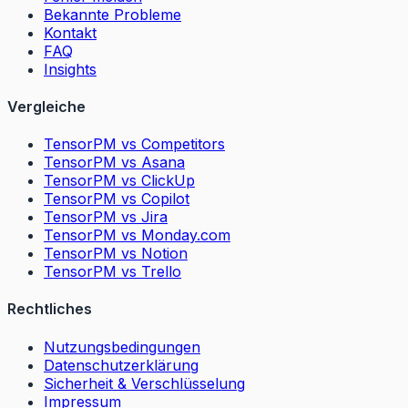
Bekannte Probleme
Kontakt
FAQ
Insights
Vergleiche
TensorPM vs Competitors
TensorPM vs Asana
TensorPM vs ClickUp
TensorPM vs Copilot
TensorPM vs Jira
TensorPM vs Monday.com
TensorPM vs Notion
TensorPM vs Trello
Rechtliches
Nutzungsbedingungen
Datenschutzerklärung
Sicherheit & Verschlüsselung
Impressum