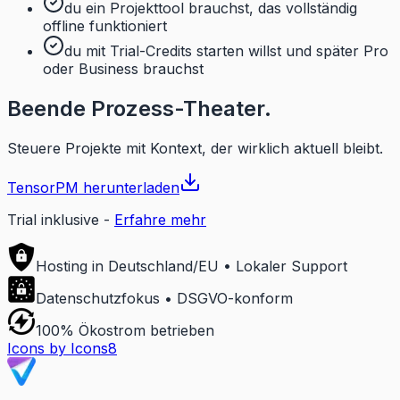
du ein Projekttool brauchst, das vollständig
offline funktioniert
du mit Trial-Credits starten willst und später Pro
oder Business brauchst
Beende Prozess-Theater.
Steuere Projekte mit Kontext, der wirklich aktuell bleibt.
TensorPM herunterladen
Trial inklusive
-
Erfahre mehr
Hosting in Deutschland/EU • Lokaler Support
Datenschutzfokus • DSGVO-konform
100% Ökostrom betrieben
Icons by Icons8