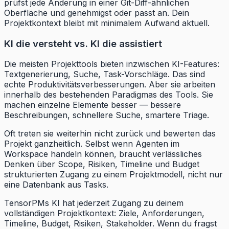
prüfst jede Änderung in einer Git-Diff-ähnlichen
Oberfläche und genehmigst oder passt an. Dein
Projektkontext bleibt mit minimalem Aufwand aktuell.
KI die versteht vs. KI die assistiert
Die meisten Projekttools bieten inzwischen KI-Features:
Textgenerierung, Suche, Task-Vorschläge. Das sind
echte Produktivitätsverbesserungen. Aber sie arbeiten
innerhalb des bestehenden Paradigmas des Tools. Sie
machen einzelne Elemente besser — bessere
Beschreibungen, schnellere Suche, smartere Triage.
Oft treten sie weiterhin nicht zurück und bewerten das
Projekt ganzheitlich. Selbst wenn Agenten im
Workspace handeln können, braucht verlässliches
Denken über Scope, Risiken, Timeline und Budget
strukturierten Zugang zu einem Projektmodell, nicht nur
eine Datenbank aus Tasks.
TensorPMs KI hat jederzeit Zugang zu deinem
vollständigen Projektkontext: Ziele, Anforderungen,
Timeline, Budget, Risiken, Stakeholder. Wenn du fragst