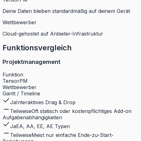
Deine Daten bleiben standardmäßig auf deinem Gerät
Wettbewerber
Cloud-gehostet auf Anbieter-Infrastruktur
Funktionsvergleich
Projektmanagement
Funktion
TensorPM
Wettbewerber
Gantt / Timeline
Ja
Interaktives Drag & Drop
Teilweise
Oft statisch oder kostenpflichtiges Add-on
Aufgabenabhängigkeiten
Ja
EA, AA, EE, AE Typen
Teilweise
Meist nur einfache Ende-zu-Start-