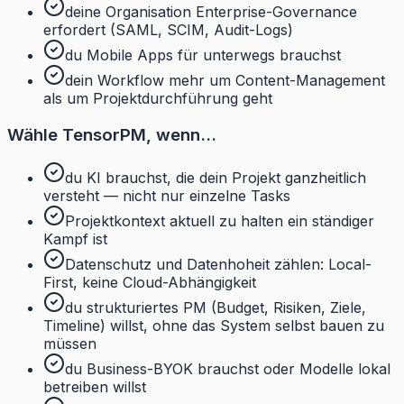
deine Organisation Enterprise-Governance
erfordert (SAML, SCIM, Audit-Logs)
du Mobile Apps für unterwegs brauchst
dein Workflow mehr um Content-Management
als um Projektdurchführung geht
Wähle TensorPM, wenn...
du KI brauchst, die dein Projekt ganzheitlich
versteht — nicht nur einzelne Tasks
Projektkontext aktuell zu halten ein ständiger
Kampf ist
Datenschutz und Datenhoheit zählen: Local-
First, keine Cloud-Abhängigkeit
du strukturiertes PM (Budget, Risiken, Ziele,
Timeline) willst, ohne das System selbst bauen zu
müssen
du Business-BYOK brauchst oder Modelle lokal
betreiben willst