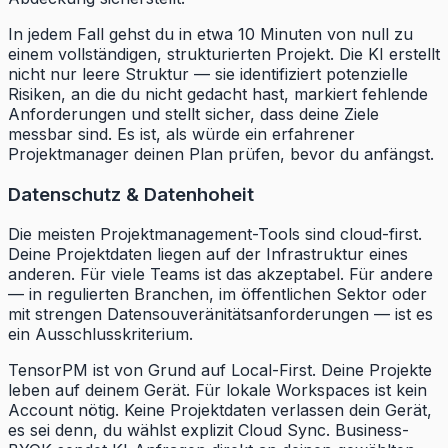
In jedem Fall gehst du in etwa 10 Minuten von null zu
einem vollständigen, strukturierten Projekt. Die KI erstellt
nicht nur leere Struktur — sie identifiziert potenzielle
Risiken, an die du nicht gedacht hast, markiert fehlende
Anforderungen und stellt sicher, dass deine Ziele
messbar sind. Es ist, als würde ein erfahrener
Projektmanager deinen Plan prüfen, bevor du anfängst.
Datenschutz & Datenhoheit
Die meisten Projektmanagement-Tools sind cloud-first.
Deine Projektdaten liegen auf der Infrastruktur eines
anderen. Für viele Teams ist das akzeptabel. Für andere
— in regulierten Branchen, im öffentlichen Sektor oder
mit strengen Datensouveränitätsanforderungen — ist es
ein Ausschlusskriterium.
TensorPM ist von Grund auf Local-First. Deine Projekte
leben auf deinem Gerät. Für lokale Workspaces ist kein
Account nötig. Keine Projektdaten verlassen dein Gerät,
es sei denn, du wählst explizit Cloud Sync. Business-