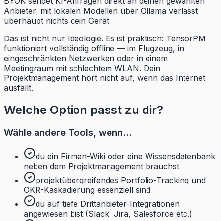
BYOK sendet KI-Anfragen direkt an deinen gewählten
Anbieter; mit lokalen Modellen über Ollama verlässt
überhaupt nichts dein Gerät.
Das ist nicht nur Ideologie. Es ist praktisch: TensorPM
funktioniert vollständig offline — im Flugzeug, in
eingeschränkten Netzwerken oder in einem
Meetingraum mit schlechtem WLAN. Dein
Projektmanagement hört nicht auf, wenn das Internet
ausfällt.
Welche Option passt zu dir?
Wähle andere Tools, wenn...
du ein Firmen-Wiki oder eine Wissensdatenbank
neben dem Projektmanagement brauchst
projektübergreifendes Portfolio-Tracking und
OKR-Kaskadierung essenziell sind
du auf tiefe Drittanbieter-Integrationen
angewiesen bist (Slack, Jira, Salesforce etc.)