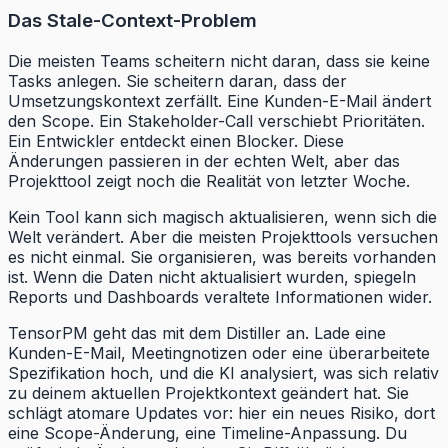
Das Stale-Context-Problem
Die meisten Teams scheitern nicht daran, dass sie keine
Tasks anlegen. Sie scheitern daran, dass der
Umsetzungskontext zerfällt. Eine Kunden-E-Mail ändert
den Scope. Ein Stakeholder-Call verschiebt Prioritäten.
Ein Entwickler entdeckt einen Blocker. Diese
Änderungen passieren in der echten Welt, aber das
Projekttool zeigt noch die Realität von letzter Woche.
Kein Tool kann sich magisch aktualisieren, wenn sich die
Welt verändert. Aber die meisten Projekttools versuchen
es nicht einmal. Sie organisieren, was bereits vorhanden
ist. Wenn die Daten nicht aktualisiert wurden, spiegeln
Reports und Dashboards veraltete Informationen wider.
TensorPM geht das mit dem Distiller an. Lade eine
Kunden-E-Mail, Meetingnotizen oder eine überarbeitete
Spezifikation hoch, und die KI analysiert, was sich relativ
zu deinem aktuellen Projektkontext geändert hat. Sie
schlägt atomare Updates vor: hier ein neues Risiko, dort
eine Scope-Änderung, eine Timeline-Anpassung. Du