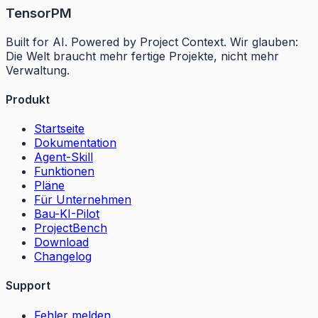
TensorPM
Built for AI. Powered by Project Context. Wir glauben:
Die Welt braucht mehr fertige Projekte, nicht mehr
Verwaltung.
Produkt
Startseite
Dokumentation
Agent-Skill
Funktionen
Pläne
Für Unternehmen
Bau-KI-Pilot
ProjectBench
Download
Changelog
Support
Fehler melden