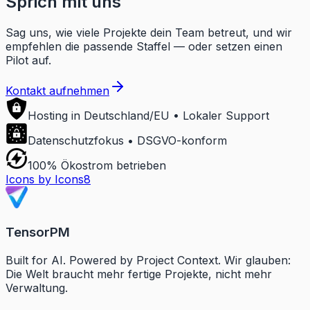
Sprich mit uns
Sag uns, wie viele Projekte dein Team betreut, und wir
empfehlen die passende Staffel — oder setzen einen
Pilot auf.
Kontakt aufnehmen
Hosting in Deutschland/EU • Lokaler Support
Datenschutzfokus • DSGVO-konform
100% Ökostrom betrieben
Icons by Icons8
TensorPM
Built for AI. Powered by Project Context. Wir glauben:
Die Welt braucht mehr fertige Projekte, nicht mehr
Verwaltung.