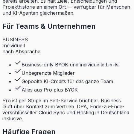
bereits arbeiten. Es hält Ziele, Entscheidungen und
Projekthistorie an einem Ort — verfügbar für Menschen
und KI-Agenten gleichermaßen.
Für Teams & Unternehmen
BUSINESS
Individuell
nach Absprache
Business-only BYOK und individuelle Limits
Unbegrenzte Mitglieder
Gepoolte KI-Credits für das ganze Team
Alles aus Pro plus BYOK
Pro ist per Stripe im Self-Service buchbar. Business
läuft über Kontakt zum Vertrieb. DPA, Ende-zu-Ende-
verschlüsselter Cloud Sync und Hosting in Deutschland
inklusive.
Häufige Fragen