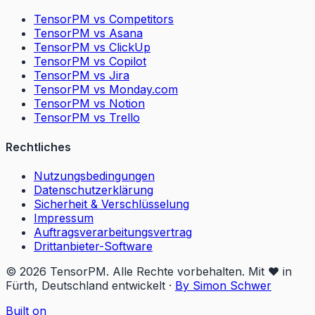
TensorPM vs Competitors
TensorPM vs Asana
TensorPM vs ClickUp
TensorPM vs Copilot
TensorPM vs Jira
TensorPM vs Monday.com
TensorPM vs Notion
TensorPM vs Trello
Rechtliches
Nutzungsbedingungen
Datenschutzerklärung
Sicherheit & Verschlüsselung
Impressum
Auftragsverarbeitungsvertrag
Drittanbieter-Software
© 2026 TensorPM. Alle Rechte vorbehalten. Mit ❤️ in
Fürth, Deutschland entwickelt
·
By Simon Schwer
Built on