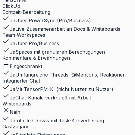
ClickUp
Echtzeit-Bearbeitung
Ja
Über PowerSync (Pro/Business)
Ja
Live-Zusammenarbeit an Docs & Whiteboards
Team-Workspaces
Ja
Über Pro/Business
Ja
Spaces mit granularen Berechtigungen
Kommentare & Erwähnungen
Eingeschränkt
Ja
Umfangreiche Threads, @Mentions, Reaktionen
Integrierter Chat
Ja
Mit TensorPM-KI (nicht Nutzer zu Nutzer)
Ja
Chat-Kanäle verknüpft mit Arbeit
Whiteboards
Nein
Ja
Infinite Canvas mit Task-Konvertierung
Gastzugang
Ja
Sitzplatz-Einladungen