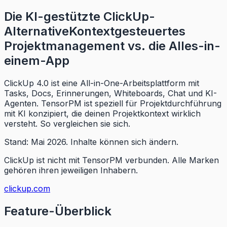
Die KI-gestützte ClickUp-
Alternative
Kontextgesteuertes
Projektmanagement vs. die Alles-in-
einem-App
ClickUp 4.0 ist eine All-in-One-Arbeitsplattform mit
Tasks, Docs, Erinnerungen, Whiteboards, Chat und KI-
Agenten. TensorPM ist speziell für Projektdurchführung
mit KI konzipiert, die deinen Projektkontext wirklich
versteht. So vergleichen sie sich.
Stand: Mai 2026.
Inhalte können sich ändern.
ClickUp ist nicht mit TensorPM verbunden.
Alle Marken
gehören ihren jeweiligen Inhabern.
clickup.com
Feature-Überblick