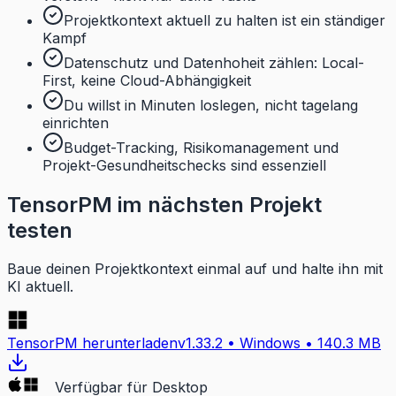
Projektkontext aktuell zu halten ist ein ständiger
Kampf
Datenschutz und Datenhoheit zählen: Local-
First, keine Cloud-Abhängigkeit
Du willst in Minuten loslegen, nicht tagelang
einrichten
Budget-Tracking, Risikomanagement und
Projekt-Gesundheitschecks sind essenziell
TensorPM im nächsten Projekt
testen
Baue deinen Projektkontext einmal auf und halte ihn mit
KI aktuell.
TensorPM herunterladen
v
1.33.2
•
Windows
• 140.3 MB
Verfügbar für Desktop