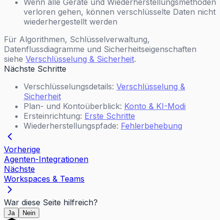
Wenn alle Geräte und Wiederherstellungsmethoden
verloren gehen, können verschlüsselte Daten nicht
wiederhergestellt werden
Für Algorithmen, Schlüsselverwaltung,
Datenflussdiagramme und Sicherheitseigenschaften
siehe
Verschlüsselung & Sicherheit
.
Nächste Schritte
Verschlüsselungsdetails:
Verschlüsselung &
Sicherheit
Plan- und Kontoüberblick:
Konto & KI-Modi
Ersteinrichtung:
Erste Schritte
Wiederherstellungspfade:
Fehlerbehebung
Vorherige
Agenten-Integrationen
Nächste
Workspaces & Teams
War diese Seite hilfreich?
Ja
Nein