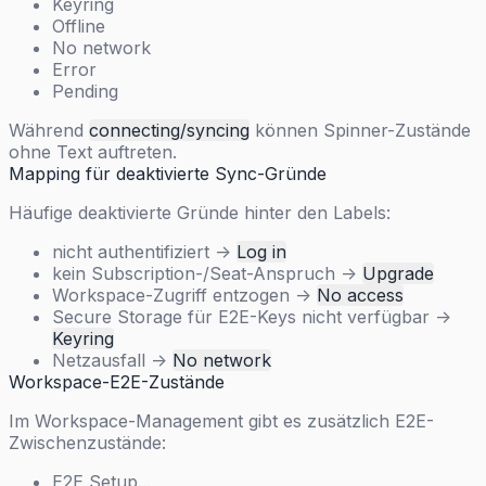
Keyring
Offline
No network
Error
Pending
Während
connecting/syncing
können Spinner-Zustände
ohne Text auftreten.
Mapping für deaktivierte Sync-Gründe
Häufige deaktivierte Gründe hinter den Labels:
nicht authentifiziert ->
Log in
kein Subscription-/Seat-Anspruch ->
Upgrade
Workspace-Zugriff entzogen ->
No access
Secure Storage für E2E-Keys nicht verfügbar ->
Keyring
Netzausfall ->
No network
Workspace-E2E-Zustände
Im Workspace-Management gibt es zusätzlich E2E-
Zwischenzustände:
E2E Setup...