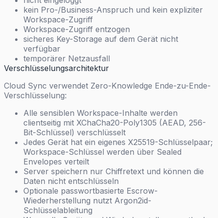
nicht eingeloggt
kein Pro-/Business-Anspruch und kein expliziter
Workspace-Zugriff
Workspace-Zugriff entzogen
sicheres Key-Storage auf dem Gerät nicht
verfügbar
temporärer Netzausfall
Verschlüsselungsarchitektur
Cloud Sync verwendet Zero-Knowledge Ende-zu-Ende-
Verschlüsselung:
Alle sensiblen Workspace-Inhalte werden
clientseitig mit XChaCha20-Poly1305 (AEAD, 256-
Bit-Schlüssel) verschlüsselt
Jedes Gerät hat ein eigenes X25519-Schlüsselpaar;
Workspace-Schlüssel werden über Sealed
Envelopes verteilt
Server speichern nur Chiffretext und können die
Daten nicht entschlüsseln
Optionale passwortbasierte Escrow-
Wiederherstellung nutzt Argon2id-
Schlüsselableitung