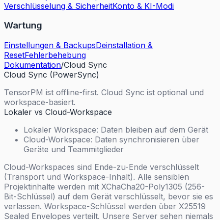
Verschlüsselung & Sicherheit
Konto & KI-Modi
Wartung
Einstellungen & Backups
Deinstallation &
Reset
Fehlerbehebung
Dokumentation
/
Cloud Sync
Cloud Sync (PowerSync)
TensorPM ist offline-first. Cloud Sync ist optional und
workspace-basiert.
Lokaler vs Cloud-Workspace
Lokaler Workspace: Daten bleiben auf dem Gerät
Cloud-Workspace: Daten synchronisieren über
Geräte und Teammitglieder
Cloud-Workspaces sind Ende-zu-Ende verschlüsselt
(Transport und Workspace-Inhalt). Alle sensiblen
Projektinhalte werden mit XChaCha20-Poly1305 (256-
Bit-Schlüssel) auf dem Gerät verschlüsselt, bevor sie es
verlassen. Workspace-Schlüssel werden über X25519
Sealed Envelopes verteilt. Unsere Server sehen niemals