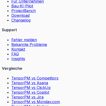
Für Unternehmen
Bau-KI-Pilot
ProjectBench
Download
Changelog
Support
Fehler melden
Bekannte Probleme
Kontakt
FAQ
Insights
Vergleiche
TensorPM vs Competitors
TensorPM vs Asana
TensorPM vs ClickUp
TensorPM vs Copilot
TensorPM vs Jira
TensorPM vs Monday.com