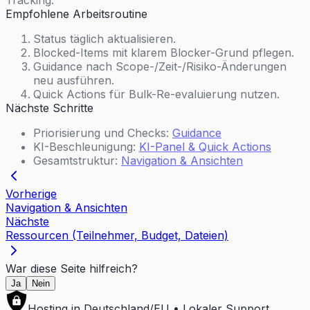
Tracking.
Empfohlene Arbeitsroutine
Status täglich aktualisieren.
Blocked-Items mit klarem Blocker-Grund pflegen.
Guidance nach Scope-/Zeit-/Risiko-Änderungen
neu ausführen.
Quick Actions für Bulk-Re-evaluierung nutzen.
Nächste Schritte
Priorisierung und Checks:
Guidance
KI-Beschleunigung:
KI-Panel & Quick Actions
Gesamtstruktur:
Navigation & Ansichten
Vorherige
Navigation & Ansichten
Nächste
Ressourcen (Teilnehmer, Budget, Dateien)
War diese Seite hilfreich?
Ja
Nein
Hosting in Deutschland/EU • Lokaler Support