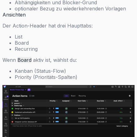
Abhängigkeiten und Blocker-Grund
optionaler Bezug zu wiederkehrenden Vorlagen
Ansichten
Der Action-Header hat drei Haupttabs:
List
Board
Recurring
Wenn
Board
aktiv ist, wählst du:
Kanban (Status-Flow)
Priority (Prioritäts-Spalten)