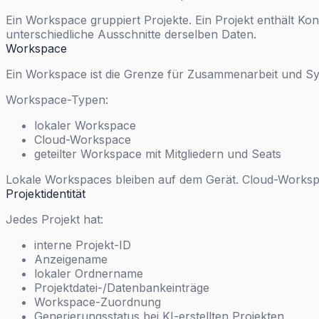
Ein Workspace gruppiert Projekte. Ein Projekt enthält Ko
unterschiedliche Ausschnitte derselben Daten.
Workspace
Ein Workspace ist die Grenze für Zusammenarbeit und Sy
Workspace-Typen:
lokaler Workspace
Cloud-Workspace
geteilter Workspace mit Mitgliedern und Seats
Lokale Workspaces bleiben auf dem Gerät. Cloud-Worksp
Projektidentität
Jedes Projekt hat:
interne Projekt-ID
Anzeigename
lokaler Ordnername
Projektdatei-/Datenbankeinträge
Workspace-Zuordnung
Generierungsstatus bei KI-erstellten Projekten