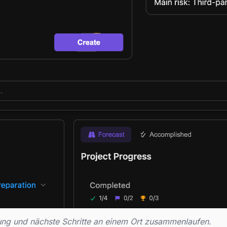
üfung und nächste Schritte an einem Ort zusammenlaufen.