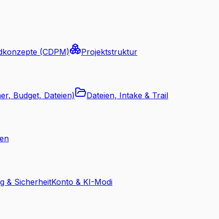
dkonzepte (CDPM)
Projektstruktur
er, Budget, Dateien)
Dateien, Intake & Trail
nen
g & Sicherheit
Konto & KI-Modi