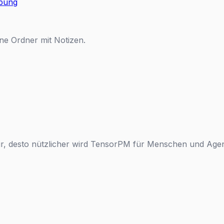
bung
ne Ordner mit Notizen.
ktur, desto nützlicher wird TensorPM für Menschen und Age