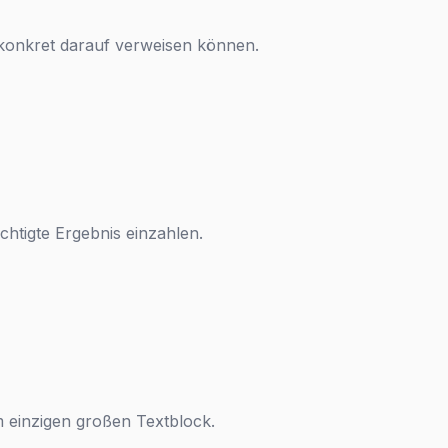
er konkret darauf verweisen können.
chtigte Ergebnis einzahlen.
em einzigen großen Textblock.