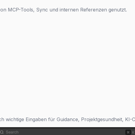
 von MCP-Tools, Sync und internen Referenzen genutzt.
ch wichtige Eingaben für Guidance, Projektgesundheit, KI-C