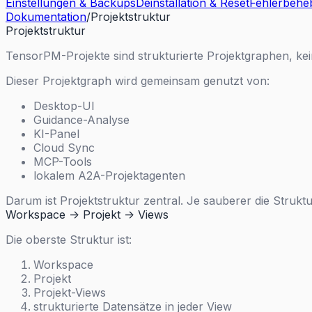
Einstellungen & Backups
Deinstallation & Reset
Fehlerbehe
Dokumentation
/
Projektstruktur
Projektstruktur
TensorPM-Projekte sind strukturierte Projektgraphen, kei
Dieser Projektgraph wird gemeinsam genutzt von:
Desktop-UI
Guidance-Analyse
KI-Panel
Cloud Sync
MCP-Tools
lokalem A2A-Projektagenten
Darum ist Projektstruktur zentral. Je sauberer die Stru
Workspace -> Projekt -> Views
Die oberste Struktur ist:
Workspace
Projekt
Projekt-Views
strukturierte Datensätze in jeder View