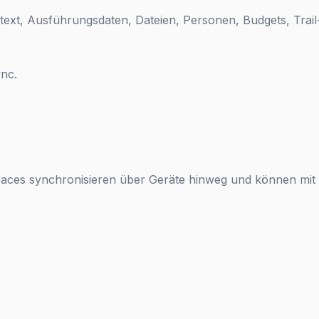
ntext, Ausführungsdaten, Dateien, Personen, Budgets, Trai
nc.
aces synchronisieren über Geräte hinweg und können mit